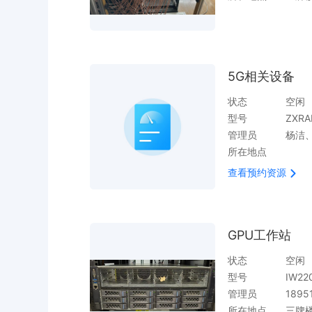
5G相关设备
状态
空闲
型号
ZXRA
管理员
杨洁
所在地点
查看预约资源
GPU工作站
状态
空闲
型号
IW22
管理员
1895
所在地点
三牌楼