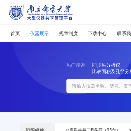
首页
仪器展示
规章制度
下载中心
联系我
热门搜索
同步热分析仪
比表面积及孔径分
材料科学与工程学院（95台）
组织机构