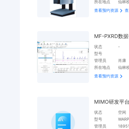
所在地点
仙林校
查看预约资源
查
MF-PXRD数
状态
-
型号
管理员
肖康
所在地点
仙林校
查看预约资源
MIMO研发平
状态
空闲
型号
WARP
管理员
1895