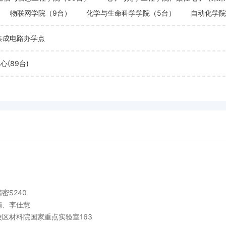
物联网学院（9台）
化学与生命科学学院（5台）
自动化学院
集成电路办学点
(89台)
密S240
楠、李佳慧
校区材料院国家重点实验室163