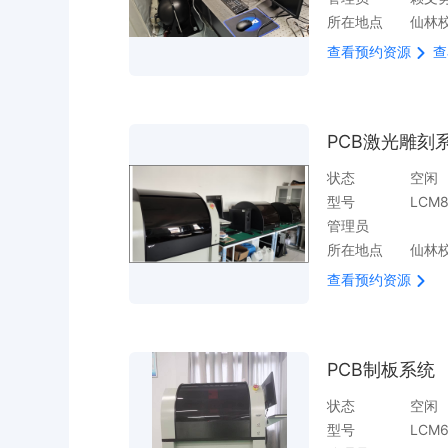
所在地点
仙林校
查看预约资源
查
PCB激光雕刻
状态
空闲
型号
LCM8
管理员
所在地点
仙林校
查看预约资源
PCB制板系统
状态
空闲
型号
LCM6