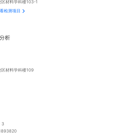
区材料学科楼103-1
看检测项目
据分析
区材料学科楼109
台
 3
1893820