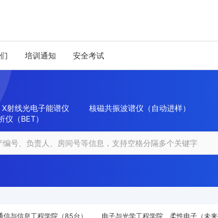
们
培训通知
安全考试
X射线光电子能谱仪
核磁共振波谱仪（自动进样）
析仪（BET）
通信与信息工程学院（85台）
电子与光学工程学院、柔性电子（未来