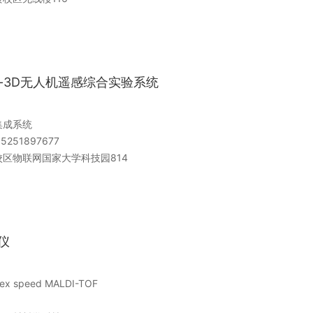
rmal-3D无人机遥感综合实验系统
集成系统
5251897677
校区物联网国家大学科技园814
谱仪
lex speed MALDI-TOF