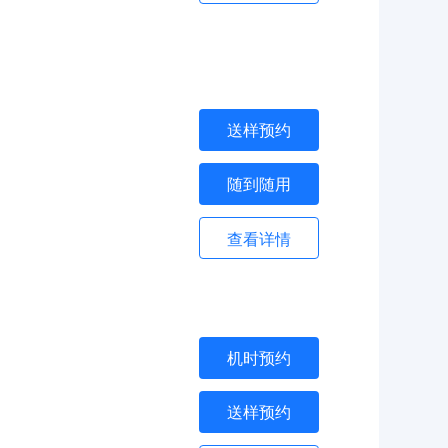
送样预约
随到随用
查看详情
机时预约
送样预约