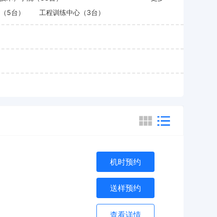
（5台）
工程训练中心（3台）
机时预约
送样预约
查看详情